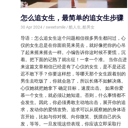
怎么追女生，最简单的追女生步骤
30 Apr 2024
sweetsmile
酷人生
,
酷男女
导语：怎么追女生这个问题相信很多男生都问过，心
仪的女生总是在你面前晃来晃去，就好像把你的心吊
了起来摇来摇去一样。小编告诉你这时候不要慌，沉
着。把下面的记熟了就出征！一拿一个准。 当你点进
来这篇文章相信已经是有了心仪的女生，是不是还迟
迟不敢下手？你要这样想，等哪天那个女生跟着别的
男生去吃饭了，你就会急了，所以长痛不如解决痛。
心仪她就把她拿下 确定目标，速度出击。 如果你爱
慕一个女生，就必须让她知道。否则，什么事情都不
会发生。因此，你必须勇敢主动地出击，展开你的追
求，发动你的爱情攻势。追求可以从观察她的身体语
言开始，比如与你对视、向你微笑、抚摸自己的头
发，等等。一旦发现这些表现，你应该立即采取行