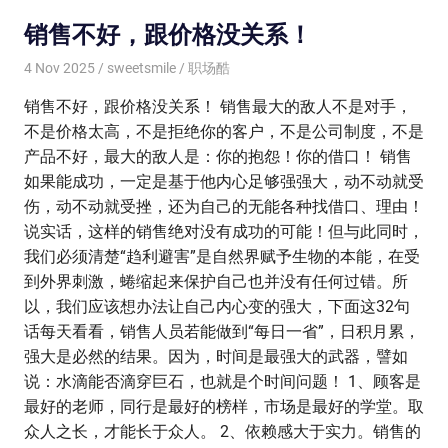
销售不好，跟价格没关系！
4 Nov 2025
sweetsmile
职场酷
销售不好，跟价格没关系！ 销售最大的敌人不是对手，
不是价格太高，不是拒绝你的客户，不是公司制度，不是
产品不好，最大的敌人是：你的抱怨！你的借口！ 销售
如果能成功，一定是基于他内心足够强强大，动不动就受
伤，动不动就受挫，还为自己的无能各种找借口、理由！
说实话，这样的销售绝对没有成功的可能！但与此同时，
我们必须清楚“趋利避害”是自然界赋予生物的本能，在受
到外界刺激，蜷缩起来保护自己也并没有任何过错。所
以，我们应该想办法让自己内心变的强大，下面这32句
话每天看看，销售人员若能做到“每日一省”，日积月累，
强大是必然的结果。因为，时间是最强大的武器，譬如
说：水滴能否滴穿巨石，也就是个时间问题！ 1、顾客是
最好的老师，同行是最好的榜样，市场是最好的学堂。取
众人之长，才能长于众人。 2、依赖感大于实力。销售的