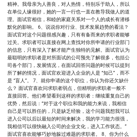
精神。我母亲为人善良，对人热情，特别乐于助人，所以
在单位人缘很好，她的一言一行也一直在教导我做人的道
理。面试官相信，和睦的家庭关系对一个人的成长有潜移
默化的影响。 6、说说你对行业、技术发展趋势的看法？
面试官对这个问题很感兴趣，只有有备而来的求职者能够
过关。求职者可以直接在网上查找对你所申请的行业部门
的信息，只有深入了解才能产生独特的见解。面试官认为
最聪明的求职者是对所面试的公司预先了解很多，包括公
司各个部门，发展情况，在面试回答问题的时候可以提到
所了解的情况，面试官欢迎进入企业的人是 “知己”，而不
是 “盲人”。 7、就你申请的这个职位，你认为你还欠缺什
么？ 面试官喜欢问求职者弱点，但精明的求职者一般不
直接回答。他们希望看到这样的求职者：继续重复自己的
优势，然后说：“对于这个职位和我的能力来说，我相信
自己是可以胜任的，只是缺乏经验，这个问题我想我可以
进入公司以后以最短的时间来解决，我的学习能力很强，
我相信可以很快融入公司的企业文化，进入工作状态。”
面试官喜欢能够巧妙地躲过难题的求职者。 8、你为什么