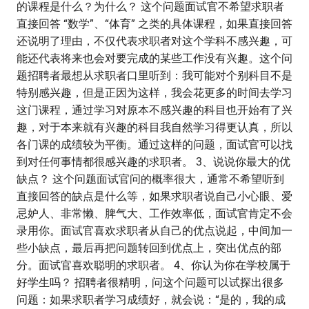
的课程是什么？为什么？ 这个问题面试官不希望求职者
直接回答 “数学”、“体育” 之类的具体课程，如果直接回答
还说明了理由，不仅代表求职者对这个学科不感兴趣，可
能还代表将来也会对要完成的某些工作没有兴趣。这个问
题招聘者最想从求职者口里听到：我可能对个别科目不是
特别感兴趣，但是正因为这样，我会花更多的时间去学习
这门课程，通过学习对原本不感兴趣的科目也开始有了兴
趣，对于本来就有兴趣的科目我自然学习得更认真，所以
各门课的成绩较为平衡。通过这样的问题，面试官可以找
到对任何事情都很感兴趣的求职者。 3、说说你最大的优
缺点？ 这个问题面试官问的概率很大，通常不希望听到
直接回答的缺点是什么等，如果求职者说自己小心眼、爱
忌妒人、非常懒、脾气大、工作效率低，面试官肯定不会
录用你。面试官喜欢求职者从自己的优点说起，中间加一
些小缺点，最后再把问题转回到优点上，突出优点的部
分。面试官喜欢聪明的求职者。 4、你认为你在学校属于
好学生吗？ 招聘者很精明，问这个问题可以试探出很多
问题：如果求职者学习成绩好，就会说：“是的，我的成