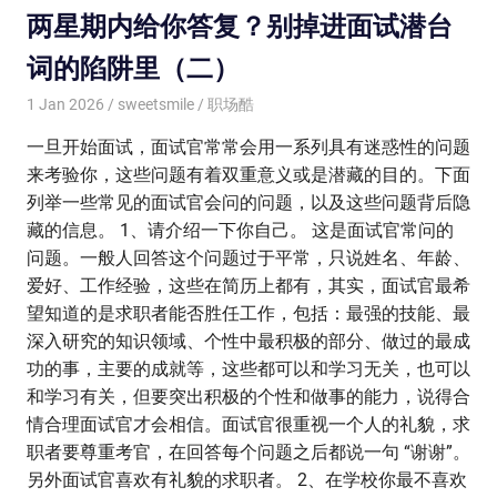
两星期内给你答复？别掉进面试潜台
词的陷阱里（二）
1 Jan 2026
sweetsmile
职场酷
一旦开始面试，面试官常常会用一系列具有迷惑性的问题
来考验你，这些问题有着双重意义或是潜藏的目的。下面
列举一些常见的面试官会问的问题，以及这些问题背后隐
藏的信息。 1、请介绍一下你自己。 这是面试官常问的
问题。一般人回答这个问题过于平常，只说姓名、年龄、
爱好、工作经验，这些在简历上都有，其实，面试官最希
望知道的是求职者能否胜任工作，包括：最强的技能、最
深入研究的知识领域、个性中最积极的部分、做过的最成
功的事，主要的成就等，这些都可以和学习无关，也可以
和学习有关，但要突出积极的个性和做事的能力，说得合
情合理面试官才会相信。面试官很重视一个人的礼貌，求
职者要尊重考官，在回答每个问题之后都说一句 “谢谢”。
另外面试官喜欢有礼貌的求职者。 2、在学校你最不喜欢