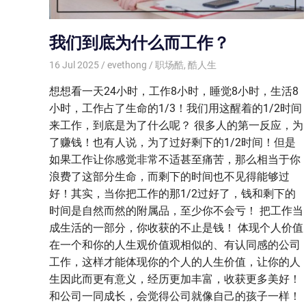
我们到底为什么而工作？
16 Jul 2025
evethong
职场酷
,
酷人生
想想看一天24小时，工作8小时，睡觉8小时，生活8
小时，工作占了生命的1/3！我们用这醒着的1/2时间
来工作，到底是为了什么呢？ 很多人的第一反应，为
了赚钱！也有人说，为了过好剩下的1/2时间！但是
如果工作让你感觉非常不适甚至痛苦，那么相当于你
浪费了这部分生命，而剩下的时间也不见得能够过
好！其实，当你把工作的那1/2过好了，钱和剩下的
时间是自然而然的附属品，至少你不会亏！ 把工作当
成生活的一部分，你收获的不止是钱！ 体现个人价值
在一个和你的人生观价值观相似的、有认同感的公司
工作，这样才能体现你的个人的人生价值，让你的人
生因此而更有意义，经历更加丰富，收获更多美好！
和公司一同成长，会觉得公司就像自己的孩子一样！