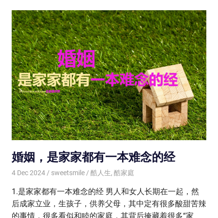
婚姻，是家家都有一本难念的经
4 Dec 2024
sweetsmile
酷人生
,
酷家庭
1.是家家都有一本难念的经 男人和女人长期在一起，然
后成家立业，生孩子，供养父母，其中定有很多酸甜苦辣
的事情，很多看似和睦的家庭，其背后掩藏着很多“家