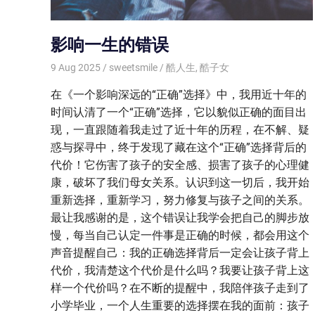
影响一生的错误
9 Aug 2025
sweetsmile
酷人生
,
酷子女
在《一个影响深远的“正确”选择》中，我用近十年的
时间认清了一个“正确”选择，它以貌似正确的面目出
现，一直跟随着我走过了近十年的历程，在不解、疑
惑与探寻中，终于发现了藏在这个“正确”选择背后的
代价！它伤害了孩子的安全感、损害了孩子的心理健
康，破坏了我们母女关系。认识到这一切后，我开始
重新选择，重新学习，努力修复与孩子之间的关系。
最让我感谢的是，这个错误让我学会把自己的脚步放
慢，每当自己认定一件事是正确的时候，都会用这个
声音提醒自己：我的正确选择背后一定会让孩子背上
代价，我清楚这个代价是什么吗？我要让孩子背上这
样一个代价吗？在不断的提醒中，我陪伴孩子走到了
小学毕业，一个人生重要的选择摆在我的面前：孩子