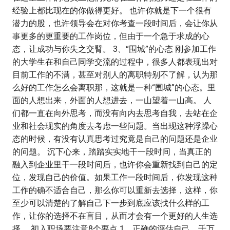
经验上都比现在的你做得更好。 也许你就是下一个很有
潜力的股，也许领导会在对你考查一段时间后，会让你从
事更多的更重要的工作岗位，但由于一个急于求成的心
态，让成功与你失之交臂。 3、“围城”的心态 刚参加工作
的大学生在和自己同学交流的过程中，很多人都表现出对
目前工作的不满，甚至对别人的离职特别不了解，认为那
么好的工作怎么会离职那，这就是一种“围城”的心态。里
面的人想出来，外面的人想进去，一山望着一山高。 人
们都一直在向外思考，而没有向内去思考自我，去站在企
业和社会现实的角度去考虑一些问题。当出现这种浮躁心
态的时候，有没有认真思考过究竟是自己的问题还是企业
的问题。 沉下心来，踏踏实实地干一段时间，当真正的
融入到企业里干一段时间后，也许你会重新找到自己的定
位，发现自己的价值。如果工作一段时间后，你发现这种
工作的确不适合自己，那么你可以重新去选择，这样，你
至少可以清楚的了解自己下一步到底应该找什么样的工
作，让你的选择不在盲目，从而才会有一个更好的人生选
择。 初入职场要注意8个要点 1、正确的评估自己，千万