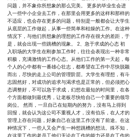
问题，并不象你所想象的那么完美。 更多的毕业生会进
入一些中小企业去工作，在那里会用更多的这样和那样的
不适应，也会存在更多的问题，特别是一般都会让大学生
从底层的工作做起，从事一些简单和枯燥的工作。在这种
情况下，与他们所想象的理想的工作存在很大的差距，于
是，就会出现一些跳槽的现象。 2、急于求成的心态 初
入职场的大学生在刚参加工作时，往往会表现出一种非常
积极，充满激情的工作心态。从他们工作的第一天起，每
个人的心中都有一番雄心壮志，都希望在工作中尽快脱颖
而出，尽快的走上公司的管理阶层。大学生有理想，有斗
志固然好，对成功的追求与渴求也是正常的，但必须把心
态调整好，不可以急于求成，幻想在最短的时间里，在各
个方面都做到最优秀，让老板尽快给自己一个重要的领导
岗位。 然而，一旦自己在短期内的努力，没有马上得到
回报，就会认为这公司不重视人才，没有伯乐，在人才的
管理上存在问题，好象自己在这里工作没有了前途。在这
种情况下，一些人又会产生一种想跳槽的想法。殊不知，
在这里工作的老员工他们无论在工作的能力还是在工作的