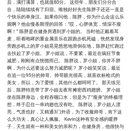
后，满打满算，也就值80分。 这些年，朋友们分分合
合，陆陆续续有了归宿。唯独好好先生陈胖子还还一直是
个快乐的单身汉。如果你问他，陈胖，你为什么会这么乐
观啊？他会慢条斯理的回答：“哎，心胖体宽，情深不瘦
啊！” 陈胖是在健身房遇到罗小姐的。 当时他正戴着耳
麦，听着咆哮的重金属音乐在跟跑步机死磕，恍然发现身
旁跑步机上的罗小姐晃晃悠悠地滑倒在地，陈胖赶忙跑过
去扶起了罗小姐。 罗小姐说，不要紧，最近在疯狂节食
减肥，刚刚有点恍惚而已。 陈胖说，罗小姐，你并不胖
啊，为什么还要这么努力减肥呢？ 罗小姐笑笑说，最近
在追一位95分的帅哥。帅哥眼光很高，就喜欢标枪式的
美女，所以，为了爱情，其他什么都呵呵了。 那天练完
后，陈胖特意带了罗小姐去夜宵摊密西鸡翅膀。 罗小姐
坐在陈胖身边，全程吞咽口水，但是为了“瘦身”的终极理
想，终于忍住一串鸡翅也没有吃。 陈胖说，罗小姐人漂
亮，气质也好，又精通3门外语，为了收服帅哥，肯下这
么大功夫，真心让人佩服。 Kevin这种有安全感的暖胖
子，天生就有一种和美女的亲和力，在健身房，他很快与