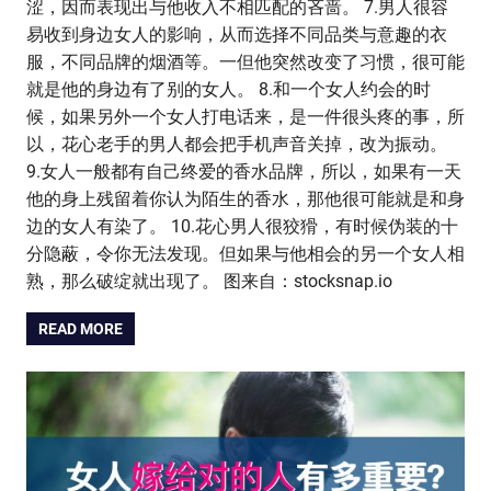
涩，因而表现出与他收入不相匹配的吝啬。 7.男人很容
易收到身边女人的影响，从而选择不同品类与意趣的衣
服，不同品牌的烟酒等。一但他突然改变了习惯，很可能
就是他的身边有了别的女人。 8.和一个女人约会的时
候，如果另外一个女人打电话来，是一件很头疼的事，所
以，花心老手的男人都会把手机声音关掉，改为振动。
9.女人一般都有自己终爱的香水品牌，所以，如果有一天
他的身上残留着你认为陌生的香水，那他很可能就是和身
边的女人有染了。 10.花心男人很狡猾，有时候伪装的十
分隐蔽，令你无法发现。但如果与他相会的另一个女人相
熟，那么破绽就出现了。 图来自：stocksnap.io
READ MORE