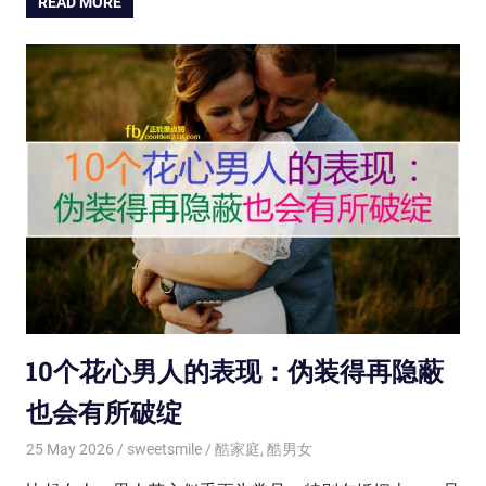
READ MORE
10个花心男人的表现：伪装得再隐蔽
也会有所破绽
25 May 2026
sweetsmile
酷家庭
,
酷男女