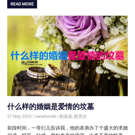
READ MORE
什么样的婚姻是爱情的坟墓
27 May 2026
sweetsmile
酷家庭
,
酷男女
前段时间，一哥们儿告诉我，他的表弟办了个盛大的求婚