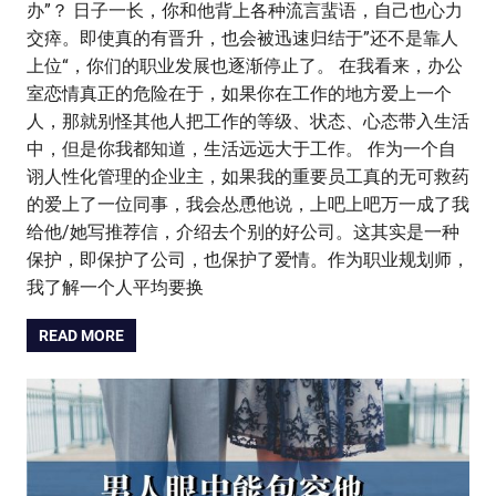
办”？ 日子一长，你和他背上各种流言蜚语，自己也心力
交瘁。即使真的有晋升，也会被迅速归结于”还不是靠人
上位“，你们的职业发展也逐渐停止了。 在我看来，办公
室恋情真正的危险在于，如果你在工作的地方爱上一个
人，那就别怪其他人把工作的等级、状态、心态带入生活
中，但是你我都知道，生活远远大于工作。 作为一个自
诩人性化管理的企业主，如果我的重要员工真的无可救药
的爱上了一位同事，我会怂恿他说，上吧上吧万一成了我
给他/她写推荐信，介绍去个别的好公司。这其实是一种
保护，即保护了公司，也保护了爱情。作为职业规划师，
我了解一个人平均要换
READ MORE