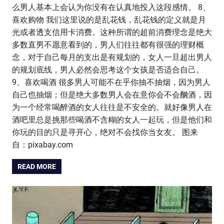
么男人基本上会认为你没有在认真地投入这段感情。 8、
喜欢购物 我们这里说的是乱花钱，乱花钱的定义就是月
光或者透支信用卡消费。这种所谓的超前消费理念是绝大
多数直男不愿意看到的，男人们往往都有很强的理财概
念，对于自己每月的支出是有规划的，女人一旦超出男人
的规划底线，男人必然会思考这个女孩是否适合自己。
9、喜欢喝酒 很多男人可能不在乎你抽不抽烟，因为男人
自己也抽烟；但是绝大多数男人会在意你会不会酗酒，因
为一个经常喝醉酒的女人往往是不安全的。就好像男人在
酒吧里总是挑那些喝酒不含糊的女人一起玩，但是他们和
你玩的目的只是寻开心，绝对不会找你当女友。 图来
自：pixabay.com
READ MORE