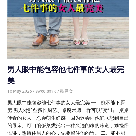
男人眼中能包容他七件事的女人最完
美
16 May 2026
sweetsmile
酷男女
男人眼中能包容他七件事的女人最完美 一、能不能下厨
房 男人对那些擅长厨艺、像魔术师一样可以“变”出一桌桌
佳肴的女人，总会萌生好感，因为这会让他们联想到自己
的母亲。可口的饭菜烘托出一种久违的家的味道，难怪俗
语讲，想留住男人的心，先要留住他的胃。 二、能不能