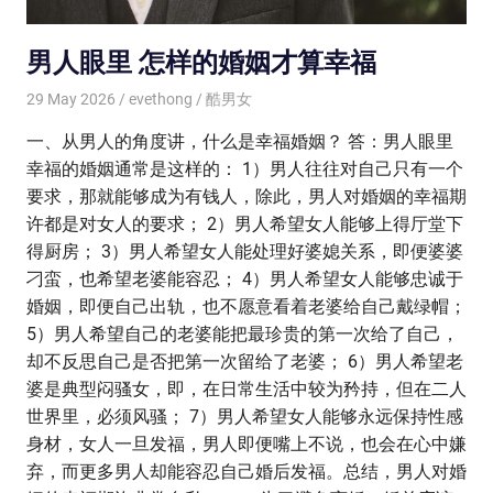
男人眼里 怎样的婚姻才算幸福
29 May 2026
evethong
酷男女
一、从男人的角度讲，什么是幸福婚姻？ 答：男人眼里
幸福的婚姻通常是这样的： 1）男人往往对自己只有一个
要求，那就能够成为有钱人，除此，男人对婚姻的幸福期
许都是对女人的要求； 2）男人希望女人能够上得厅堂下
得厨房； 3）男人希望女人能处理好婆媳关系，即便婆婆
刁蛮，也希望老婆能容忍； 4）男人希望女人能够忠诚于
婚姻，即便自己出轨，也不愿意看着老婆给自己戴绿帽；
5）男人希望自己的老婆能把最珍贵的第一次给了自己，
却不反思自己是否把第一次留给了老婆； 6）男人希望老
婆是典型闷骚女，即，在日常生活中较为矜持，但在二人
世界里，必须风骚； 7）男人希望女人能够永远保持性感
身材，女人一旦发福，男人即便嘴上不说，也会在心中嫌
弃，而更多男人却能容忍自己婚后发福。总结，男人对婚