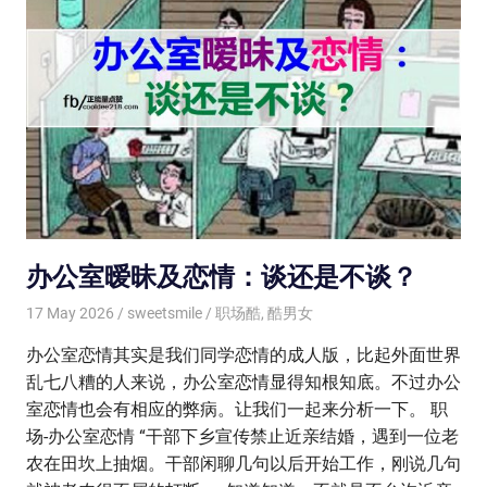
办公室暧昧及恋情：谈还是不谈？
17 May 2026
sweetsmile
职场酷
,
酷男女
办公室恋情其实是我们同学恋情的成人版，比起外面世界
乱七八糟的人来说，办公室恋情显得知根知底。不过办公
室恋情也会有相应的弊病。让我们一起来分析一下。 职
场-办公室恋情 “干部下乡宣传禁止近亲结婚，遇到一位老
农在田坎上抽烟。干部闲聊几句以后开始工作，刚说几句