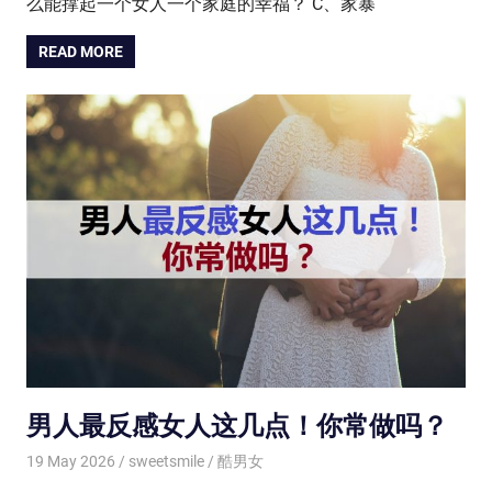
么能撑起一个女人一个家庭的幸福？ C、家暴
READ MORE
男人最反感女人这几点！你常做吗？
19 May 2026
sweetsmile
酷男女