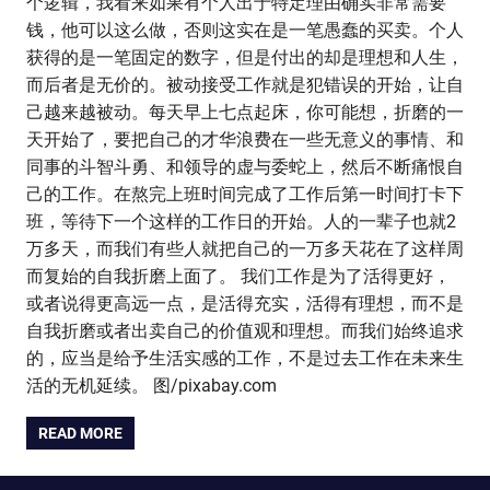
个逻辑，我看来如果有个人出于特定理由确实非常需要
钱，他可以这么做，否则这实在是一笔愚蠢的买卖。个人
获得的是一笔固定的数字，但是付出的却是理想和人生，
而后者是无价的。被动接受工作就是犯错误的开始，让自
己越来越被动。每天早上七点起床，你可能想，折磨的一
天开始了，要把自己的才华浪费在一些无意义的事情、和
同事的斗智斗勇、和领导的虚与委蛇上，然后不断痛恨自
己的工作。在熬完上班时间完成了工作后第一时间打卡下
班，等待下一个这样的工作日的开始。人的一辈子也就2
万多天，而我们有些人就把自己的一万多天花在了这样周
而复始的自我折磨上面了。 我们工作是为了活得更好，
或者说得更高远一点，是活得充实，活得有理想，而不是
自我折磨或者出卖自己的价值观和理想。而我们始终追求
的，应当是给予生活实感的工作，不是过去工作在未来生
活的无机延续。 图/pixabay.com
READ MORE