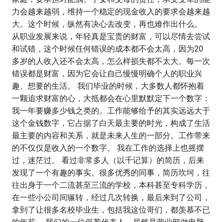
力会越来越弱，维持一个稳定的现金收入的要求会越来越
大。这个时候，纵然有决心去改变，再也难作出什么。
从职业发展来说，年轻真是宝贵的财富，可以尽情去尝试
和试错，这个时候任何错误的成本都不会太高，因为20
多岁的人收入还不会太高，怎么样损失都不太大。每一次
错误都是财富，因为它会让自己慢慢明确个人的职业兴
趣、想要的生活。 我们毕业的时候，大多数人都怀抱着
一颗追求财富的心，大抵都会在心里默默定下一个数字：
我一年要赚多少钱之类的。工作能够给予的其实远远大于
这个金钱数字，它占据了白天最主要的时光，构成了生活
最主要的内容和关系，就是未来人生的一部分。工作带来
的不仅仅是收入的一个数字。 我在工作的选择上也摇摆
过，迷茫过。 看过非常多人（以千记算）的简历，后来
发现了一个有趣的事实。很多优秀的同事，简历坎坷，往
往出身于一个二流甚至三流的学校，本科甚至专科学历，
在一些小公司间辗转，经过几次转换，最后来到了公司，
拿到了让很多名校毕业生，包括我这位哥们，都羡慕不已