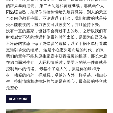
的狂风暴雨过去。 第二天问题和雾霾继续，那就画个太
阳温暖自己，如果你能控制情绪先展露微笑，别人的天空
也会向你敞开艳阳。不论遭遇了什么，我们能做的就是接
受不能改变的，努力改变可以改变的，并且坚持下去。
没有一直的赢家，也就不会有过不去的坎，之所以我们有
时候感觉不济的境遇和倒霉的时间太长，是因为自己又在
不冷静的状态下做了更错误的选择，以至于祸不单行造成
更难以承受的结果。 这是个心态决定命运的时代，如果
我们的童年不能从原生家庭中获得温暖的根基，那长大后
在独自面对生存、人际和情感时，要学习的第一件事就是
控制自己的情绪。 最骗不了别人的，就是你的脸和身
材，糟糕的内外一样糟糕，卓越的内外一样卓越。相由心
生，控制情绪和改掉坏脾气则是在整心，最高级的整容就
是整心。
READ MORE