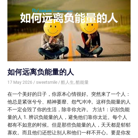
如何远离负能量的人
17 May 2026
sweetsmile
酷人生
,
酷能量
在一个美好的日子，你原本心情很好。突然来了一个人：
他总是紧张兮兮、精神萎靡、怨气冲冲。这样负能量的人
不一定会毁了你的生活，除非你允许。 方法1：识别负能
量的人 1. 辨识负能量的人，避免他们靠你太近。每个人
都有不如意的时候。但是那些负能量的人，天天都是郁郁
寡欢。而且他们还想让别人和他们一样不开心。要是你发