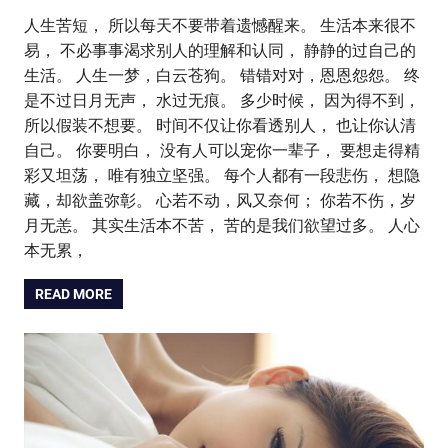
人生苦短， 所以每天不要带着遗憾醒来。 生活本来很不
易， 不必事事渴求别人的理解和认同， 静静的过自己的
生活。 人生一梦，白云苍狗。 错错对对，恩恩怨怨。 终
是不过日月无声， 水过无痕。 多少时候， 因为得不到，
所以假装不想要。 时间不仅让你看透别人， 也让你认清
自己。 你要明白， 没有人可以宠你一辈子， 要想走得精
彩又坦荡， 唯有独立坚强。 每个人都有一段悲伤， 想隐
藏，却欲盖弥彰。 心若不动，风又奈何； 你若不伤，岁
月无恙。 其实生活本不苦， 苦的是我们欲望过多。 人心
本无累，
READ MORE