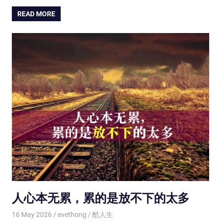
READ MORE
人心本无累，累的是放不下的太多
16 May 2026
evethong
酷人生