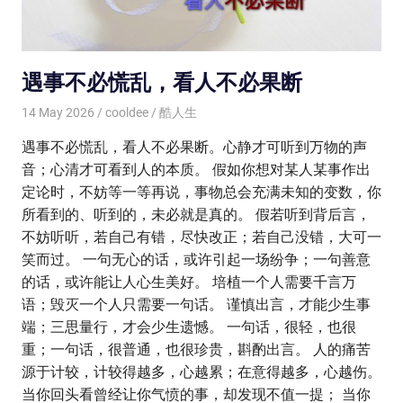
遇事不必慌乱，看人不必果断
14 May 2026
cooldee
酷人生
遇事不必慌乱，看人不必果断。心静才可听到万物的声
音；心清才可看到人的本质。 假如你想对某人某事作出
定论时，不妨等一等再说，事物总会充满未知的变数，你
所看到的、听到的，未必就是真的。 假若听到背后言，
不妨听听，若自己有错，尽快改正；若自己没错，大可一
笑而过。 一句无心的话，或许引起一场纷争；一句善意
的话，或许能让人心生美好。 培植一个人需要千言万
语；毁灭一个人只需要一句话。 谨慎出言，才能少生事
端；三思量行，才会少生遗憾。 一句话，很轻，也很
重；一句话，很普通，也很珍贵，斟酌出言。 人的痛苦
源于计较，计较得越多，心越累；在意得越多，心越伤。
当你回头看曾经让你气愤的事，却发现不值一提； 当你