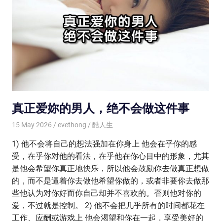
真正爱妳的男人，绝不会做这件事
15 May 2026
evethong
酷人生
1) 他不会将自己的想法强加在你身上 他会在乎你的感
受，在乎你对他的看法，在乎他在你心目中的形象，尤其
是他会希望你真正地快乐，所以他会鼓励你去做真正想做
的，而不是逼着你去做他希望你做的，或者非要你去做那
些他认为对你好而你自己却并不喜欢的。否则他对你的
爱，不过就是控制。 2) 他不会把几乎所有的时间都花在
工作、应酬或游戏上 他会渴望和你在一起，享受美好的