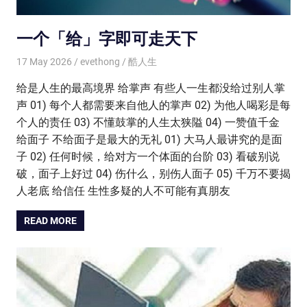
一个「给」字即可走天下
17 May 2026
evethong
酷人生
给是人生的最高境界 给掌声 有些人一生都没给过别人掌
声 01) 每个人都需要来自他人的掌声 02) 为他人喝彩是每
个人的责任 03) 不懂鼓掌的人生太狭隘 04) 一赞值千金
给面子 不给面子是最大的无礼 01) 大马人最讲究的是面
子 02) 任何时候，给对方一个体面的台阶 03) 看破别说
破，面子上好过 04) 伤什么，别伤人面子 05) 千万不要揭
人老底 给信任 生性多疑的人不可能有真朋友
READ MORE