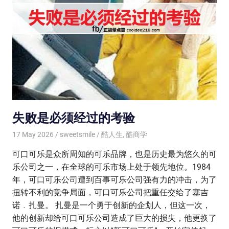
失败是必须经过的考验
17 May 2026
sweetsmile
酷人生
,
酷商学
可口可乐是众所周知的可乐品牌，也是历史最为悠久的可
乐公司之一，在全球的可乐市场上处于领先地位。1984
年，可口可乐公司遭到百事可乐公司强有力的冲击，为了
扭转不利的竞争局面，可口可乐公司把重任交给了塞吉
诺﹒扎曼。 扎曼是一个勇于创新的企划人，但这一次，
他的创新却给可口可乐公司造成了巨大的损失，他更换了