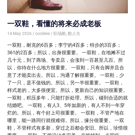
一双鞋，看懂的将来必成老板
14 May 2026
cooldee
职场酷
,
酷人生
一双鞋，耐克的6百多；李宁的4百多；特步的3百多；
361的2百多；所以，出身很重要。 一双鞋，在地摊不过
几十元，到了商场、专卖店，会涨到一百甚至几百。所
以，你待在什么地方很重要。 一双鞋，只有合脚并且合
意了才能卖出去。所以，沟通了解很重要。 一双鞋，少
了一只，是不值钱的。所以，另一半很重要。 一双鞋，
样式老的，大多很便宜。所以，更新自己的知识很重要。
一双鞋，积压多年，只能打折处理。所以，碰到合适的就
结婚吧。 一双鞋，有人3、5年如新的，有人不到一年穿
烂的。所以，有个好上司很重要。 一双鞋，不管产地在
哪里，能一路同行就很难得。所以，缘分很重要。 一双
鞋，不管样式有多新，穿过之后都会变旧。所以，珍惜很